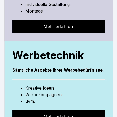
Individuelle Gestaltung
Montage
Mehr erfahren
Werbetechnik
Sämtliche Aspekte Ihrer Werbebedürfnisse
.
Kreative Ideen
Werbekampagnen
uvm.
Mehr erfahren