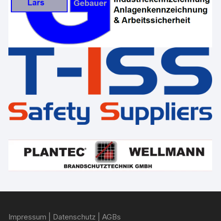
Impressum
|
Datenschutz
|
AGBs