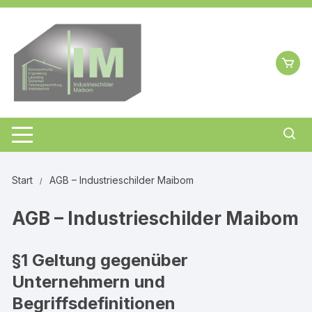
Zum
Inhalt
springen
Start
AGB – Industrieschilder Maibom
AGB – Industrieschilder Maibom
§1 Geltung gegenüber
Unternehmern und
Begriffsdefinitionen