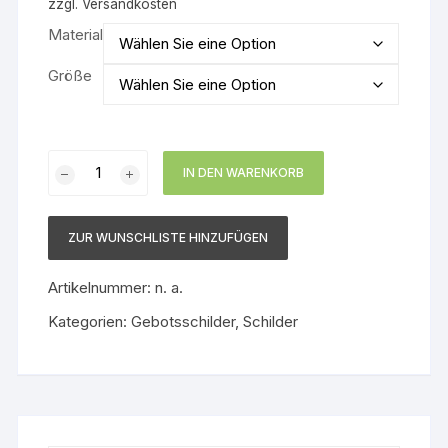
zzgl.
Versandkosten
Material
Größe
Gebotsschild
IN DEN WARENKORB
Hände
waschen
Menge
ZUR WUNSCHLISTE HINZUFÜGEN
Artikelnummer:
n. a.
Kategorien:
Gebotsschilder
,
Schilder