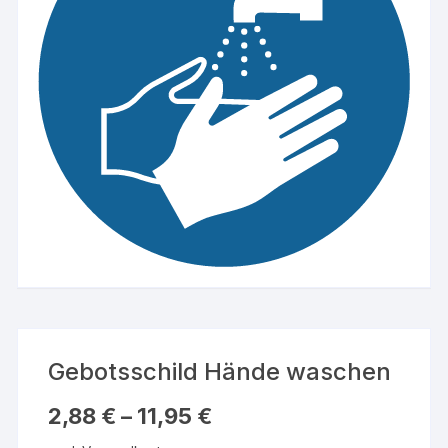
Gebotsschild Hände waschen
2,88
€
–
11,95
€