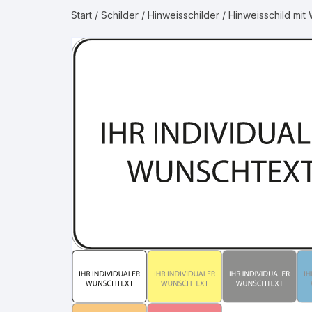
Start
/
Schilder
/
Hinweisschilder
/ Hinweisschild mit
Gruppe 2 – Was
Gruppe 3 – Luft
Gruppe 4 – Bren
Gruppe 5 – Nicht
Gase
Gruppe 6 – Säur
Gruppe 7 – Laug
Gruppe 8 – Bren
Flüssigkeiten
Gruppe 9 – Nicht
Flüssigkeiten