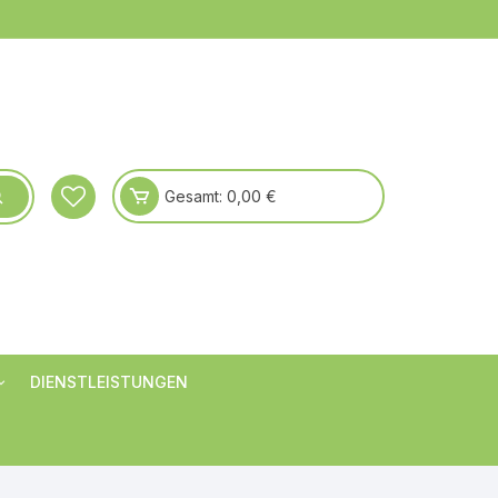
Gesamt:
0,00
€
DIENSTLEISTUNGEN