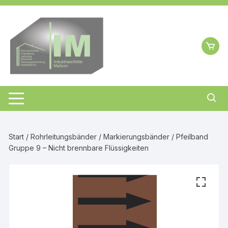
Zum
Inhalt
springen
Start
/
Rohrleitungsbänder
/
Markierungsbänder
/ Pfeilband
Gruppe 9 – Nicht brennbare Flüssigkeiten