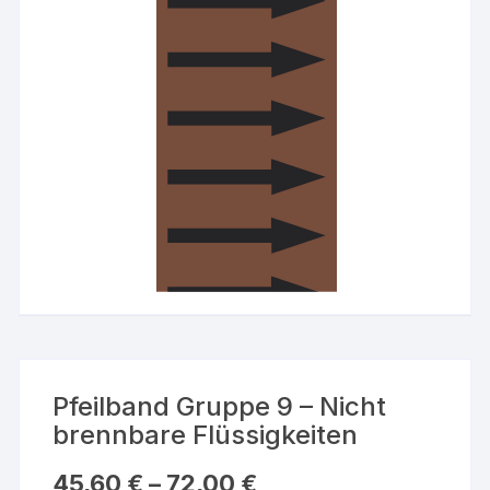
Pfeilband Gruppe 9 – Nicht
brennbare Flüssigkeiten
45,60
€
–
72,00
€