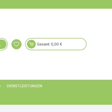
Gesamt:
0,00
€
DIENSTLEISTUNGEN