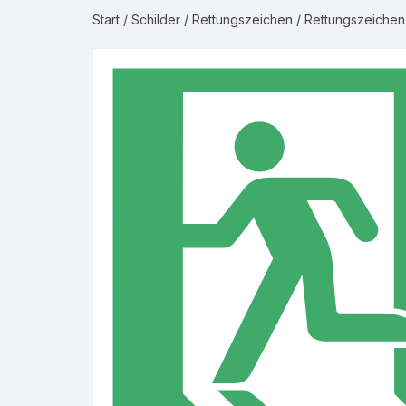
Start
/
Schilder
/
Rettungszeichen
/ Rettungszeichen
Gruppe 2 – Was
Gruppe 3 – Luft
Gruppe 4 – Bren
Gruppe 5 – Nicht
Gase
Gruppe 6 – Säur
Gruppe 7 – Laug
Gruppe 8 – Bren
Flüssigkeiten
Gruppe 9 – Nicht
Flüssigkeiten