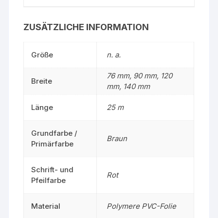
ZUSÄTZLICHE INFORMATION
Größe
n. a.
76 mm, 90 mm, 120
Breite
mm, 140 mm
Länge
25 m
Grundfarbe /
Braun
Primärfarbe
Schrift- und
Rot
Pfeilfarbe
Material
Polymere PVC-Folie