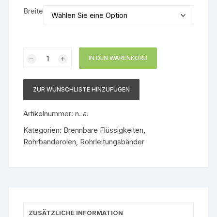
Breite
Rohrbanderole
IN DEN WARENKORB
Altöl
Menge
ZUR WUNSCHLISTE HINZUFÜGEN
Artikelnummer:
n. a.
Kategorien:
Brennbare Flüssigkeiten
,
Rohrbanderolen
,
Rohrleitungsbänder
ZUSÄTZLICHE INFORMATION