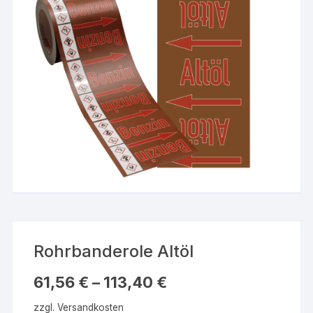
Rohrbanderole Altöl
61,56
€
–
113,40
€
zzgl.
Versandkosten