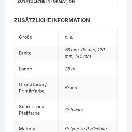
ZUSÄTZLICHE INFORMATION
ZUSÄTZLICHE INFORMATION
Größe
n. a.
76 mm, 90 mm, 120
Breite
mm, 140 mm
Länge
25 m
Grundfarbe /
Braun
Primärfarbe
Schrift- und
Schwarz
Pfeilfarbe
Material
Polymere PVC-Folie