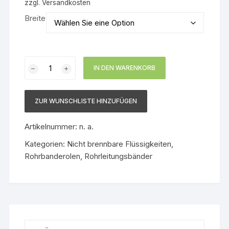
zzgl.
Versandkosten
Breite
Rohrbanderole
IN DEN WARENKORB
Glyzerin
Menge
ZUR WUNSCHLISTE HINZUFÜGEN
Artikelnummer:
n. a.
Kategorien:
Nicht brennbare Flüssigkeiten
,
Rohrbanderolen
,
Rohrleitungsbänder