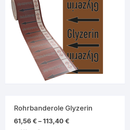
Rohrbanderole Glyzerin
61,56
€
–
113,40
€