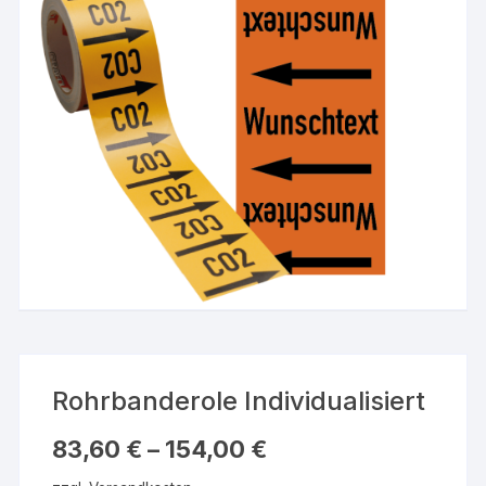
Rohrbanderole Individualisiert
83,60
€
–
154,00
€