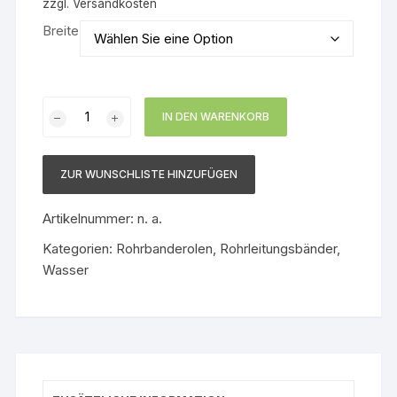
zzgl.
Versandkosten
Breite
Rohrbanderole
IN DEN WARENKORB
Warmwasser
Menge
ZUR WUNSCHLISTE HINZUFÜGEN
Artikelnummer:
n. a.
Kategorien:
Rohrbanderolen
,
Rohrleitungsbänder
,
Wasser