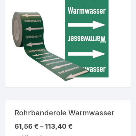
Rohrbanderole Warmwasser
61,56
€
–
113,40
€