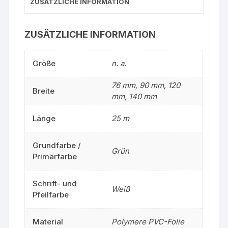
ZUSÄTZLICHE INFORMATION
ZUSÄTZLICHE INFORMATION
Größe
n. a.
76 mm, 90 mm, 120
Breite
mm, 140 mm
Länge
25 m
Grundfarbe /
Grün
Primärfarbe
Schrift- und
Weiß
Pfeilfarbe
Material
Polymere PVC-Folie