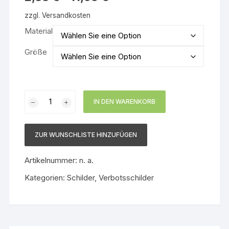
zzgl.
Versandkosten
Material
Größe
Verbotsschild
IN DEN WARENKORB
Rauchen
verboten
Menge
ZUR WUNSCHLISTE HINZUFÜGEN
Artikelnummer:
n. a.
Kategorien:
Schilder
,
Verbotsschilder