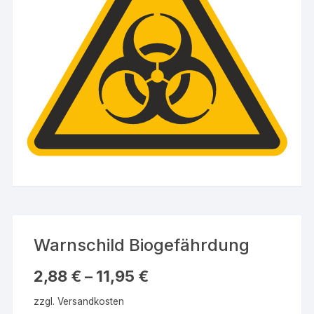
Warnschild Biogefährdung
2,88
€
–
11,95
€
zzgl.
Versandkosten