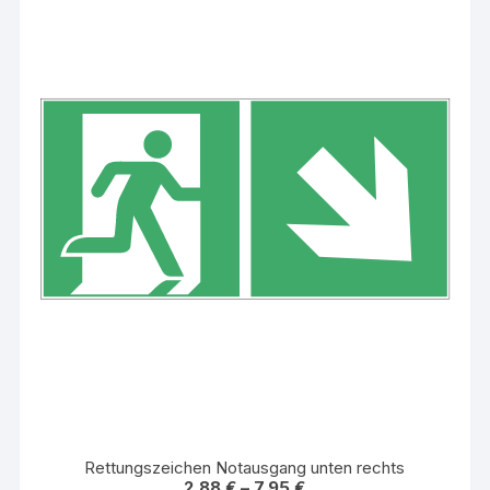
Rettungszeichen Notausgang unten rechts
2,88
€
–
7,95
€