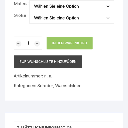
Material
Größe
Warnschild
IN DEN WARENKORB
Biogefährdung
Menge
ZUR WUNSCHLISTE HINZUFÜGEN
Artikelnummer:
n. a.
Kategorien:
Schilder
,
Warnschilder
ZUSÄTZLICHE INFORMATION