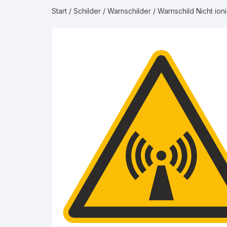
Start
/
Schilder
/
Warnschilder
/ Warnschild Nicht ion
Gruppe 2 – Was
Gruppe 3 – Luft
Gruppe 4 – Bren
Gruppe 5 – Nicht
Gase
Gruppe 6 – Säur
Gruppe 7 – Laug
Gruppe 8 – Bren
Flüssigkeiten
Gruppe 9 – Nicht
Flüssigkeiten