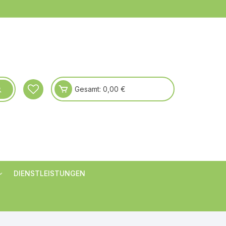
Gesamt:
0,00
€
DIENSTLEISTUNGEN