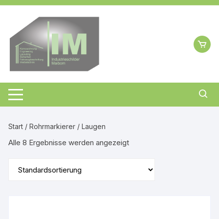
Zum
Inhalt
springen
Start
/
Rohrmarkierer
/ Laugen
Alle 8 Ergebnisse werden angezeigt