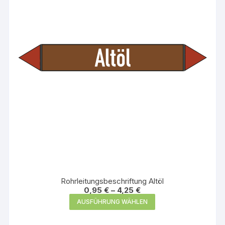
können
auf
der
Produktseite
gewählt
werden
Rohrleitungsbeschriftung Altöl
0,95
€
–
4,25
€
Dieses
AUSFÜHRUNG WÄHLEN
Produkt
weist