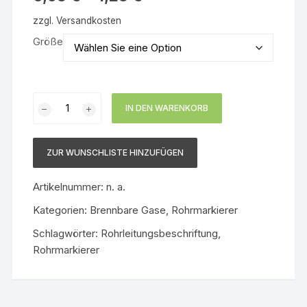
zzgl.
Versandkosten
Größe
Rohrleitungsbeschriftung
IN DEN WARENKORB
Biogas
Menge
ZUR WUNSCHLISTE HINZUFÜGEN
Artikelnummer:
n. a.
Kategorien:
Brennbare Gase
,
Rohrmarkierer
Schlagwörter:
Rohrleitungsbeschriftung
,
Rohrmarkierer