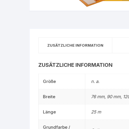
Gruppe 0 – Sauer
ZUSÄTZLICHE INFORMATION
ZUSÄTZLICHE INFORMATION
Größe
n. a.
Breite
76 mm, 90 mm, 12
Länge
25 m
Grundfarbe /