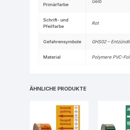
Gelb
Primärfarbe
Schrift- und
Rot
Pfeilfarbe
Gefahrensymbole
GHS02 – Entzündl
Material
Polymere PVC-Fol
ÄHNLICHE PRODUKTE