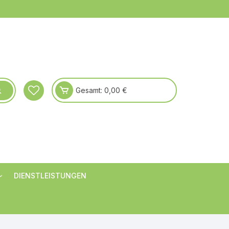
Gesamt:
0,00
€
DIENSTLEISTUNGEN