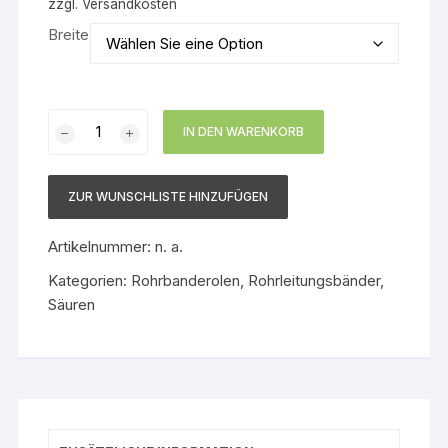
zzgl.
Versandkosten
Breite
Rohrbanderole
IN DEN WARENKORB
Salzsäure
Menge
ZUR WUNSCHLISTE HINZUFÜGEN
Artikelnummer:
n. a.
Kategorien:
Rohrbanderolen
,
Rohrleitungsbänder
,
Säuren