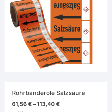
Rohrbanderole Salzsäure
61,56
€
–
113,40
€