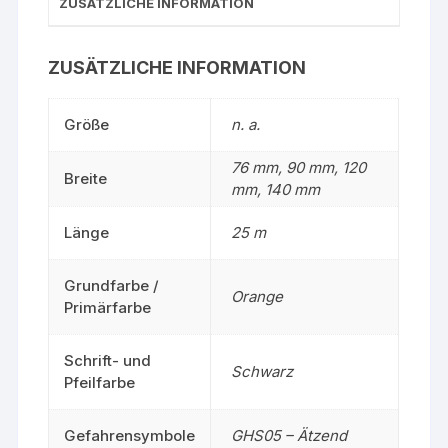
ZUSÄTZLICHE INFORMATION
ZUSÄTZLICHE INFORMATION
Größe
n. a.
76 mm, 90 mm, 120
Breite
mm, 140 mm
Länge
25 m
Grundfarbe /
Orange
Primärfarbe
Schrift- und
Schwarz
Pfeilfarbe
Gefahrensymbole
GHS05 – Ätzend