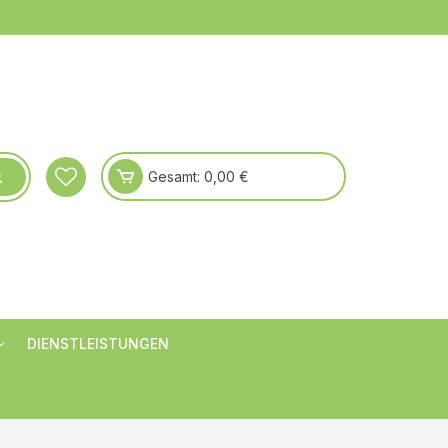
Gesamt:
0,00
€
DIENSTLEISTUNGEN