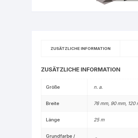
Gruppe 0 – Sauer
ZUSÄTZLICHE INFORMATION
ZUSÄTZLICHE INFORMATION
Größe
n. a.
Breite
76 mm, 90 mm, 120
Länge
25 m
Grundfarbe /