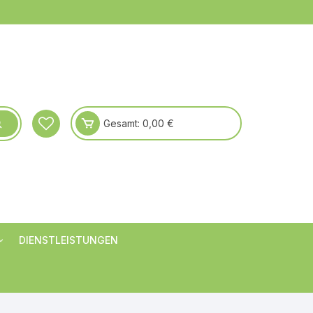
Gesamt:
0,00
€
DIENSTLEISTUNGEN