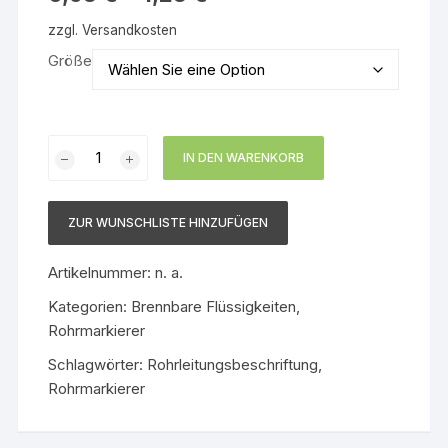
zzgl.
Versandkosten
Größe
Rohrleitungsbeschriftung
IN DEN WARENKORB
Ether
Menge
ZUR WUNSCHLISTE HINZUFÜGEN
Artikelnummer:
n. a.
Kategorien:
Brennbare Flüssigkeiten
,
Rohrmarkierer
Schlagwörter:
Rohrleitungsbeschriftung
,
Rohrmarkierer