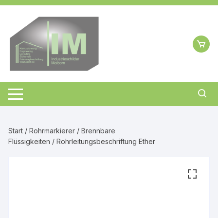
Zum
Inhalt
springen
Start
/
Rohrmarkierer
/
Brennbare
Flüssigkeiten
/ Rohrleitungsbeschriftung Ether