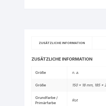
Gruppe 0 – Sauer
ZUSÄTZLICHE INFORMATION
ZUSÄTZLICHE INFORMATION
Größe
n. a.
Größe
150 x 18 mm, 185 x
Grundfarbe /
Rot
Primärfarbe