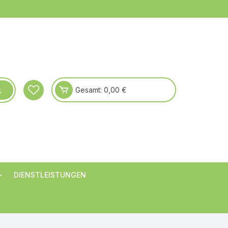
Gesamt:
0,00
€
DIENSTLEISTUNGEN