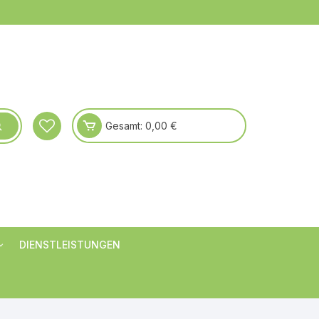
Gesamt:
0,00
€
DIENSTLEISTUNGEN