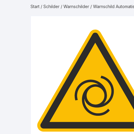
Start
/
Schilder
/
Warnschilder
/ Warnschild Automati
Gruppe 2 – Was
Gruppe 3 – Luft
Gruppe 4 – Bren
Gruppe 5 – Nicht
Gase
Gruppe 6 – Säur
Gruppe 7 – Laug
Gruppe 8 – Bren
Flüssigkeiten
Gruppe 9 – Nicht
Flüssigkeiten