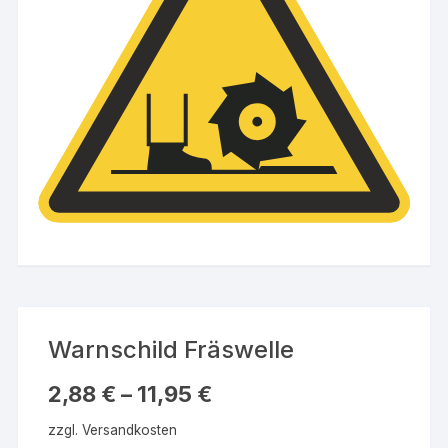
Warnschild Fräswelle
2,88
€
–
11,95
€
zzgl.
Versandkosten