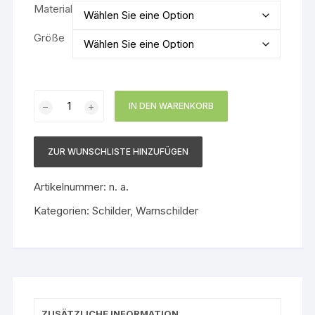
Material
Größe
Warnschild
IN DEN WARENKORB
Fräswelle
Menge
ZUR WUNSCHLISTE HINZUFÜGEN
Artikelnummer:
n. a.
Kategorien:
Schilder
,
Warnschilder
ZUSÄTZLICHE INFORMATION